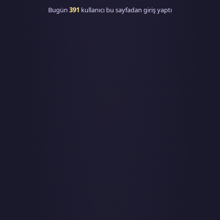
Bugün
391
kullanıcı bu sayfadan giriş yaptı