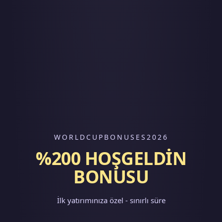
WORLDCUPBONUSES2026
%200 HOŞGELDİN
BONUSU
İlk yatırımınıza özel - sınırlı süre