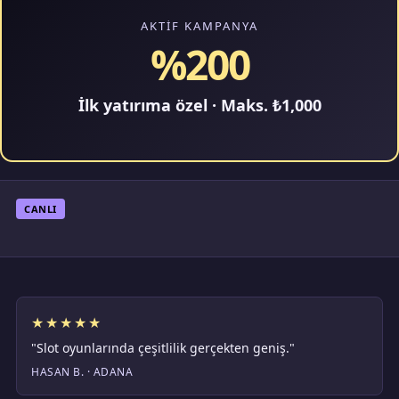
AKTIF KAMPANYA
%200
İlk yatırıma özel · Maks. ₺1,000
CANLI
★★★★★
"Slot oyunlarında çeşitlilik gerçekten geniş."
HASAN B. · ADANA