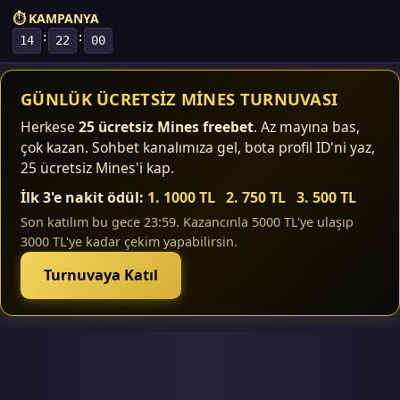
⏱ KAMPANYA
:
:
14
21
59
GÜNLÜK ÜCRETSİZ MİNES TURNUVASI
Herkese
25 ücretsiz Mines freebet
. Az mayına bas,
çok kazan. Sohbet kanalımıza gel, bota profil ID'ni yaz,
25 ücretsiz Mines'i kap.
İlk 3'e nakit ödül:
1. 1000 TL
2. 750 TL
3. 500 TL
Son katılım bu gece 23:59. Kazancınla 5000 TL'ye ulaşıp
3000 TL'ye kadar çekim yapabilirsin.
Turnuvaya Katıl