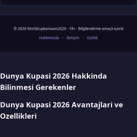
© 2026 Worldcupbonuses2026 · 18+ · Bilgilendirme amaçlı içerik
Hakkımızda
·
İletişim
·
Gizlilik
Dunya Kupasi 2026 Hakkinda
Bilinmesi Gerekenler
Dunya Kupasi 2026 Avantajlari ve
Ozellikleri