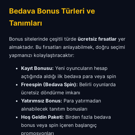
Bedava Bonus Türleri ve
Tanımları
Bonus sitelerinde çeşitli türde
ücretsiz fırsatlar
yer
almaktadır. Bu fırsatları anlayabilmek, doğru seçimi
yapmanızı kolaylaştıracaktır:
Kayıt Bonusu:
Yeni oyuncuların hesap
açtığında aldığı ilk bedava para veya spin
Freespin (Bedava Spin):
Belirli oyunlarda
ücretsiz döndürme imkanı
Yatırımsız Bonus:
Para yatırmadan
alınabilecek tanıtım bonusları
Hoş Geldin Paketi:
Birden fazla bedava
bonus veya spin içeren başlangıç
promosyonları