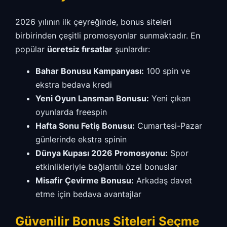
2026 yılının ilk çeyreğinde, bonus siteleri
birbirinden çeşitli promosyonlar sunmaktadır. En
popülar
ücretsiz fırsatlar
şunlardır:
Bahar Bonusu Kampanyası:
100 spin ve
ekstra bedava kredi
Yeni Oyun Lansman Bonusu:
Yeni çıkan
oyunlarda freespin
Hafta Sonu Fetiş Bonusu:
Cumartesi-Pazar
günlerinde ekstra spinin
Dünya Kupası 2026 Promosyonu:
Spor
etkinlikleriyle bağlantılı özel bonuslar
Misafir Çevirme Bonusu:
Arkadaş davet
etme için bedava avantajlar
Güvenilir Bonus Siteleri Seçme