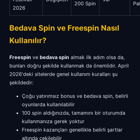
200 Spin
Pak
2026
Bedava Spin ve Freespin Nasıl
Kullanılır?
Freespin
ve
bedava spin
almak ilk adım olsa da,
bunları doğru şekilde kullanmak da önemlidir. April
2026'deki sitelerde genel kullanım kuralları şu
şekildedir:
Çoğu yatırımsız bonus ve bedava spin, belirli
oyunlarda kullanılabilir
100 spin aldığınızda, tamamını bir oturumda
kullanmanıza gerek yoktur
Freespin kazançları genellikle belirli şartlar
altında çekilebilir