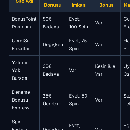
Site Adı
Bonusu
Imkanı
Bonus
K
BonusPoint
50€
Evet,
Gü
Var
Premium
Bedava
100 Spin
Fr
UcretSiz
Evet, 75
Ha
Değişken
Var
Firsatlar
Spin
Pr
Yatirim
30€
Kesinlikle
Üye
Yok
Var
Bedava
Var
Oz
Burada
Deneme
25€
Evet, 50
Se
Bonusu
Var
Ücretsiz
Spin
Tek
Express
Spin
Evet,
Eğ
Festivalı
Değişken
Var