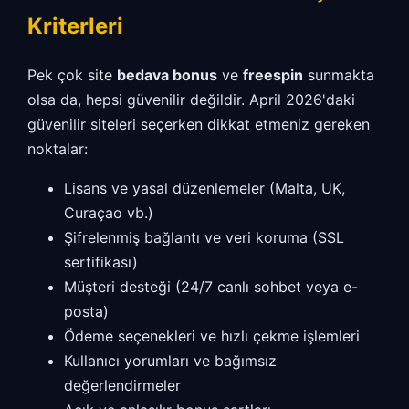
Kriterleri
Pek çok site
bedava bonus
ve
freespin
sunmakta
olsa da, hepsi güvenilir değildir. April 2026'daki
güvenilir siteleri seçerken dikkat etmeniz gereken
noktalar:
Lisans ve yasal düzenlemeler (Malta, UK,
Curaçao vb.)
Şifrelenmiş bağlantı ve veri koruma (SSL
sertifikası)
Müşteri desteği (24/7 canlı sohbet veya e-
posta)
Ödeme seçenekleri ve hızlı çekme işlemleri
Kullanıcı yorumları ve bağımsız
değerlendirmeler