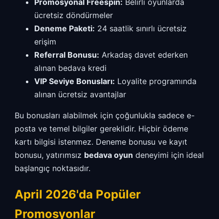
Promosyonal Freespin:
Belirli oyunlarda
ücretsiz döndürmeler
Deneme Paketi:
24 saatlik sınırlı ücretsiz
erişim
Referral Bonusu:
Arkadaş davet ederken
alınan bedava kredi
VIP Seviye Bonusları:
Loyalite programında
alınan ücretsiz avantajlar
Bu bonusları alabilmek için çoğunlukla sadece e-
posta ve temel bilgiler gereklidir. Hiçbir ödeme
kartı bilgisi istenmez. Deneme bonusu ve kayıt
bonusu, yatırımsız
bedava oyun
deneyimi için ideal
başlangıç noktasıdır.
April 2026'da Popüler
Promosyonlar