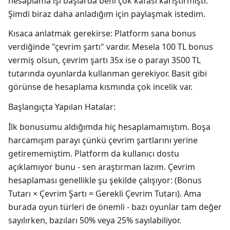
hesaplama işi başlarda beni çok kafası karıştırmıştı.
Şimdi biraz daha anladığım için paylaşmak istedim.
Kısaca anlatmak gerekirse: Platform sana bonus
verdiğinde "çevrim şartı" vardır. Mesela 100 TL bonus
vermiş olsun, çevrim şartı 35x ise o parayı 3500 TL
tutarında oyunlarda kullanman gerekiyor. Basit gibi
görünse de hesaplama kısmında çok incelik var.
Başlangıçta Yapılan Hatalar:
İlk bonusumu aldığımda hiç hesaplamamıştım. Boşa
harcamışım parayı çünkü çevrim şartlarını yerine
getirememiştim. Platform da kullanıcı dostu
açıklamıyor bunu - sen araştırman lazım. Çevrim
hesaplaması genellikle şu şekilde çalışıyor: (Bonus
Tutarı × Çevrim Şartı = Gerekli Çevrim Tutarı). Ama
burada oyun türleri de önemli - bazı oyunlar tam değer
sayılırken, bazıları 50% veya 25% sayılabiliyor.