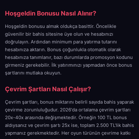
Hoşgeldin Bonusu Nasıl Alınır?
Hoşgeldin bonusu almak oldukça basittir. Öncelikle
güvenilir bir bahis sitesine üye olun ve hesabınızı
doğrulayın. Ardından minimum para yatırma tutarını
hesabınıza aktarın. Bonus çoğunlukla otomatik olarak
hesabınıza tanımlanır, bazı durumlarda promosyon kodunu
girmeniz gerekebilir. İlk yatırımınızı yapmadan önce bonus
şartlarını mutlaka okuyun.
Çevrim Şartları Nasıl Çalışır?
Çevrim şartları, bonus miktarını belirli sayıda bahis yaparak
çevirme zorunluluğudur. 2026'da ortalama çevrim şartları
20x-40x arasında değişmektedir. Örneğin 100 TL bonus
aldıysanız ve çevrim şartı 25x ise, toplam 2.500 TL'lik bahis
yapmanız gerekmektedir. Her oyun türünün çevrime katkı